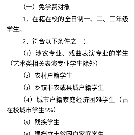
（一）免学费对象
1
．在籍在校的全日制一、二、三年级
学生。
2
．符合以下条件之一：
（
）涉农专业、戏曲表演专业的学生
1
（艺术类相关表演专业学生除外）
（
）农村户籍学生
2
（
）乡镇非农或县城户籍学生
3
（
4
）城市户籍家庭经济困难学生（占
在校城市学生
5%
）
（
）残疾学生
5
（
）建档立卡贫困户家庭学生
6