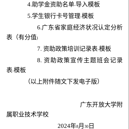
4.
助学金资助名单
导入模板
-
5.
学生银行卡号管理
模板
-
6.
广东省家庭经济状况认定分析
表（有分值
)
7.
资助政策培训记录表
模板
-
8.
资助政策宣传主题班会记录
表
模板
-
（以上附件随文下发电子版）
广东开放大学附
属职业技术学校
2024
年
月
日
8
30