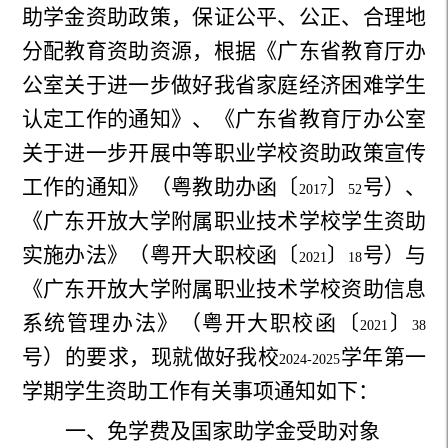
助学金资助政策，保证公平、公正、合理地
分配教育资助资源，根据《广东省教育厅办
公室关于进一步做好我省家庭经济困难学生
认定工作的通知》、《广东省教育厅办公室
关于进一步开展中等职业学校资助政策宣传
工作的通知》（粤教助办函〔
〕
号）、
2017
52
《广东开放大学附属职业技术学校学生资助
实施办法》（粤开大职校函〔
〕
号）与
2021
18
《广东开放大学附属职业技术学校资助信息
系统管理办法》（粤开大职校函〔
〕
2021
38
号）的要求，现就做好我校
学年第一
2024-2025
学期学生资助工作有关事项通知如下：
一、免学费及国家助学金受助对象