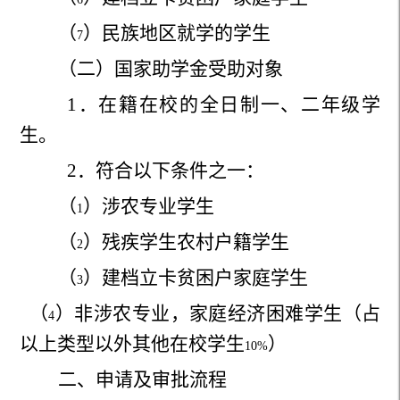
（
）民族地区就学的学生
7
（二）国家助学金受助对象
1
．在籍在校的全日制一、二年级学
生。
2
．符合以下条件之一：
（
）涉农专业学生
1
（
）残疾学生农村户籍学生
2
（
）建档立卡贫困户家庭学生
3
（
）非涉农专业，家庭经济困难学生（占
4
以上类型以外其他在校学生
）
10%
二、申请及审批流程