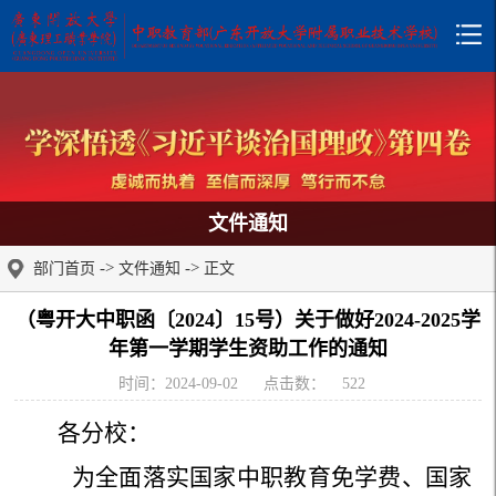
文件通知
->
->
部门首页
文件通知
正文
（粤开大中职函〔2024〕15号）关于做好2024-2025学
年第一学期学生资助工作的通知
时间：2024-09-02
点击数：
522
各分校：
为全面落实国家中职教育免学费、国家