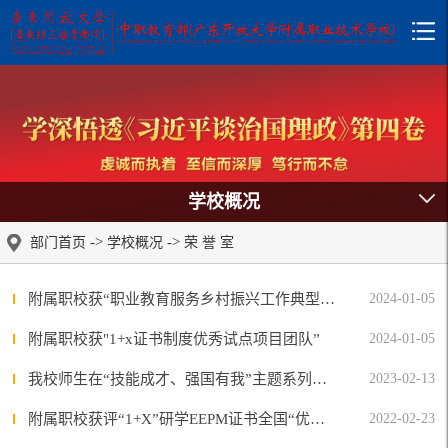
学校概况
->
->
部门首页
学校概况
荣 誉 室
附属职校获“职业教育服务乡村振兴工作典型案例二等奖”
2024-01-05
附属职校获"1+x证书制度优秀试点项目团队”
2024-01-05
我校师生在“技能成才、强国有我”主题系列活动中喜获佳绩
2023-02-13
附属职校获评“1+X”研学EEPM证书全国“优秀试点院校”
2022-02-23