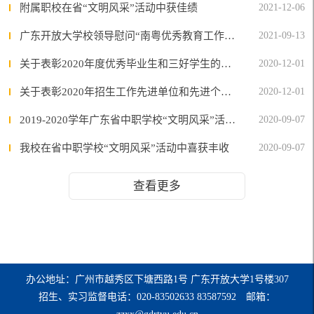
附属职校在省“文明风采”活动中获佳绩
2021-12-06
广东开放大学校领导慰问“南粤优秀教育工作者”代表
2021-09-13
关于表彰2020年度优秀毕业生和三好学生的决定
2020-12-01
关于表彰2020年招生工作先进单位和先进个人的决定
2020-12-01
2019-2020学年广东省中职学校“文明风采”活动获奖名单
2020-09-07
我校在省中职学校“文明风采”活动中喜获丰收
2020-09-07
查看更多
办公地址：广州市越秀区下塘西路1号 广东开放大学1号楼307
招生、实习监督电话：020-83502633 83587592 邮箱：