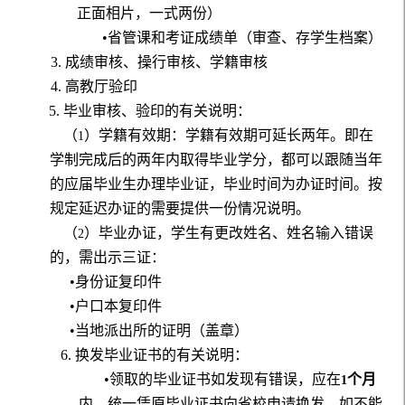
正面相片，一式两份）
•省管课和考证成绩单（审查、存学生档案）
3
. 成绩审核、操行审核、学籍审核
4
. 高教厅验印
5
. 毕业审核、验印的有关说明：
（
）学籍有效期：学籍有效期可延长两年。即在
1
学制完成后的两年内取得毕业学分，都可以跟随当年
的应届毕业生办理毕业证，毕业时间为办证时间。按
规定延迟办证的需要提供一份情况说明。
（
）毕业办证，学生有更改姓名、姓名输入错误
2
的，需出示三证：
•身份证复印件
•户口本复印件
•当地派出所的证明（盖章）
6.
换发毕业证书的有关说明：
•领取的毕业证书如发现有错误，应在
个月
1
内，统一凭原毕业证书向省校申请换发，如不能