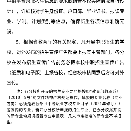
中招平台录取考生信息的要求或结合本校实际情况自行设
计），详细核对学生身份证、户口簿、毕业证书、报读专
业、学制、计划类别等信息，确保新生各项信息准确无
误。
5
、根据省教育厅的有关规定，凡开展中职招生的学
校，对外发布的招生宣传广告都要上报其主管部门，各分
校在发布招生宣传广告前务必把本校中职招生宣传广告
（纸质和电子版）上报省校，经省校审核同意后方可对外
宣传。
注：各分校所开设的招生专业要严格按照“教育部教职成厅
〔
2010
〕
9
号”的文件精神严格规范操作，填报的专业名称（专业
方向）必须是教育部《中等职业学校专业目录（
2021
年修订）》
范围内的专业；新开办分校所申报的招生专业、已办分校拟开设
的新专业均须填报新专业申报表，凡未审定批准的新专业不得招
生。