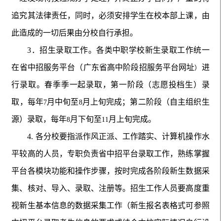
追究其法律责任，同时，必须安排学生在校本部上课，由
此造成的一切后果由分校自行承担。
3
．招生录取工作。各类中职学校新生录取工作统一
在省中招服务平台（广东省高中阶段招服务平台网址
进
）
行录取。春季季一起录取，第一阶段（志愿投档生）录
取，每年
月中旬至
月上旬完成；第二阶段（自主组织生
7
8
源）录取，每年
月下旬至
月上旬完成。
8
11
4.
各分校要指派作风正派、工作踏实、计算机操作水
平较高的人员，专职负责省中招平台录取工作，熟练掌握
平台各模块功
能和操作步骤，按时完成各阶段新生数据采
集、核对、导入、录取、注册等。招生工作人员要高度重
视新生基本信息的数据采集工作（新生报名表格式可参照