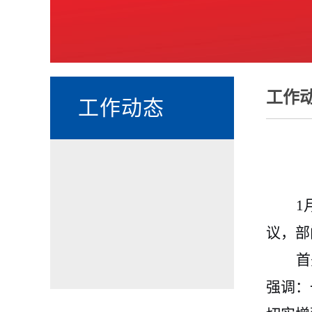
工作
工作动态
1
议，部
首
强调：