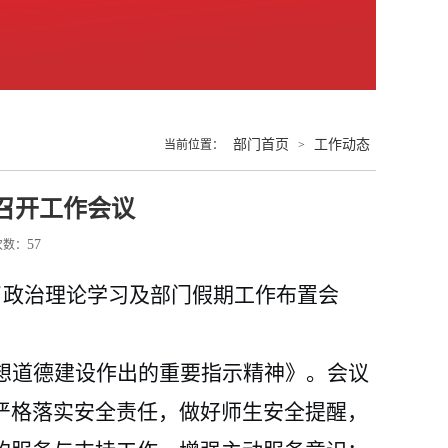
部门首页
工作动态
当前位置：
>
召开工作会议
57
击次数：
了
政治理论学习及
部门
假期
工作
布置
会
想道德建设作出的重要指示精神》。
会议
严格落实安全
责任，做好师生安全提醒，