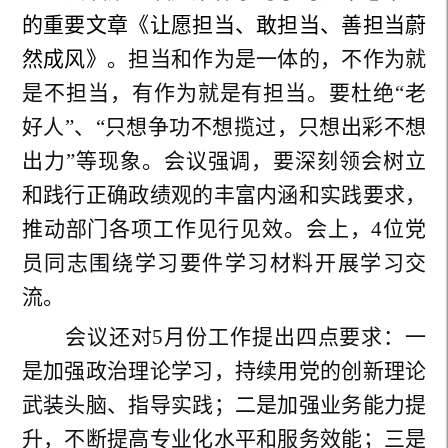
的重要文章《让愿担当、敢担当、善担当蔚
然成风》
。
担当和作为是一体的，不作为就
是不担当，有作为就是有担当。要杜绝“老
好人”、“只想争功不想揽过，只想出彩不想
出力”等现象。
会议强调，要深刻领会树立
和践行正确政绩观的丰富内涵和实践要求，
推动部门各项工作见行见效。
会上，4位党
员同志围绕学习
要件学习材料开展学习交
流。
会议
还对5月份工作
提出四点要求：一
是加强政治理论学习，持续用党的创新理论
武装头脑、指导实践；二是加强业务能力提
升，不断提高专业化水平和服务效能；三是