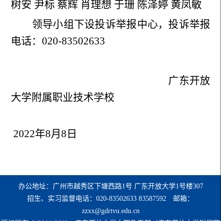
树安 尹标 蔡辉 肖理想 于珊 陈泽婷 黄凤敏
领导小组下设投诉举报中心，投诉举报
电话：020-83502633
广东开放
大学附属职业技术学校
2022年8月8
日
办公地址：广州市越秀区下塘西路1号 广东开放大学1号楼307
招生、实习监督电话：020-83502633 83587592 邮箱：
zzxx@gdrtvu.edu.cn