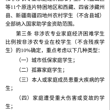
等
11
个原连片特困地区和西藏、四省涉藏州
县、新疆南疆四地州农村学生（不含县城）
全部纳入国家助学金资助范围。
第三条
非涉农专业家庭经济困难学生
比例按非涉农专业在校学生（不含残疾学
生）的
10%
确定，重点考虑以下几种类型：
（一）城市低保家庭学生；
（二）孤寡家庭学生；
（三）本人或家庭成员患重大疾病的学
生；
（四）家庭遭受重大伤害或变故的学
生；