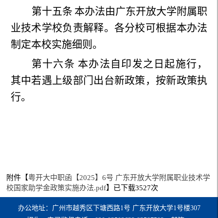
第十五条
本办法由广东开放大学附属职
业技术学校负责解释。各分校可根据本办法
制定本校实施细则。
第十六条
本办法自印发之日起施行，
其中若
遇上级部门出台新政策
，
按新政策执
行
。
附件【
粤开大中职函【2025】6号 广东开放大学附属职业技术学
校国家助学金政策实施办法.pdf
】已下载
3527
次
办公地址：广州市越秀区下塘西路1号 广东开放大学1号楼307