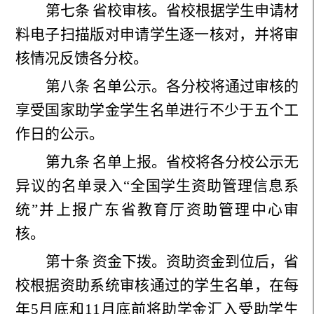
第七条
省校审核。省校根据学生申请材
料电子扫描版对申请学生逐一核对，并将审
核情况反馈各分校。
第八条
名单公示。各分校将通过审核的
享受国家助学金学生名单进行不少于五个工
作日的公示。
第九条
名单上报。省校将各分校公示无
异议的名单录入“全国学生资助管理信息系
统”并上报广东省教育厅资助管理中心审
核。
第十条
资金下拨。资助资金到位后，省
校根据资助系统审核通过的学生名单，在每
年
5
月底和
11
月底前将助学金汇入受助学生