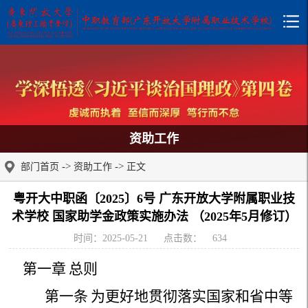
资助工作
->
->
部门首页
资助工作
正文
粤开大中职函〔2025〕6号 广东开放大学附属职业技
术学校 国家助学金政策实施办法 （2025年5月修订）
时间：2025-05-21
点击数：
634
第一章
总则
第一条
为更好地贯彻落实国家和省中等