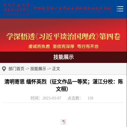
技能展示
->
->
部门首页
技能展示
正文
清明寄思 缅怀英烈（征文作品一等奖；湛江分校：陈
文栩）
时间：2023-03-07
点击数：
118