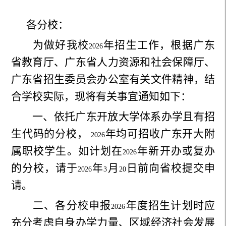
各分校
：
为做好我校
年招生工作，根据广东
2026
省教育厅、广东省人力资源和社会保障厅、
广东省招生委员会办公室有关文件精神，结
合学校实际，现将有关事宜通知如下：
一、依托广东开放大学体系办学且有招
生代码的分校，
年均可招收广东开大附
2026
属职校学生。如计划在
年新开办或复办
2026
的分校，请于
年
月
日前向省校提交申
2026
3
20
请。
二、各分校申报
年度招生计划时应
2026
充分考虑自身办学力量、区域经济社会发展