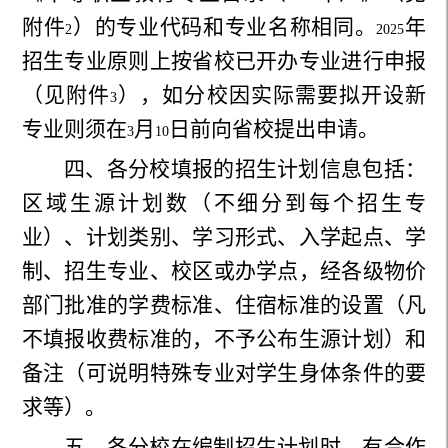
附件
）的专业代码和专业名称相同。
年
2
2025
招生专业原则上按省校已开办专业进行申报
（见附件
），如分校因实际需要拟开设新
3
专业则须在
月
日前向省校提出申请。
3
10
四、各分校填报的招生计划信息包括：
区域生源计划数（不细分到每个招生专
业）、计划类别、学习形式、入学起点、学
制、招生专业、校区或办学点，经各级物价
部门批准的学费标准、住宿标准的设置（凡
不填报收费标准的，不予公布生源计划）和
备注（可说明特殊专业对学生身体条件的要
求等）。
五、各分校在编制招生计划时，有合作