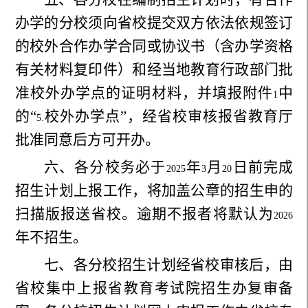
办学的分校须向省校提交双方依法依规签订
的校外合作办学合同或协议书（含办学资格
有关材料复印件）和经当地教育行政部门批
准校外办学点的证明材料，并填报附件
中
1
的“
校外办学点”，经省校审核报省教育厅
5.
批准同意后方可开办。
六、各分校务必于
年
月
日前完成
2025
3
20
招生计划上报工作，将加盖公章的招生申的
扫描版报送省校。逾期不报者将默认为
2026
年不招生。
七、各分校招生计划经省校审核后，由
省校集中上报省教育考试院招生办复审备