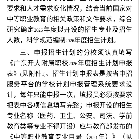
要求和人才需求变化情况，结合当前国家对
中等职业教育的相关政策和文件要求，综合
研究确定
年度拟开设的招生专业及招生
2026
人数，科学规范编制
年度招生计划。
2026
三、申报招生计划的分校须认真填写
《广东开大附属职校
年度招生计划申报
2026
表》
见附件
。招生计划申报表是按省中招
(
1)
服务平台的学校计划申报管理系统要求设
计，每年只能申报一次，填报员必须按要求
把表中各项信息填写完整；申报开设的招生
专业名称（医药、卫生、公安、司法、学前
教育类等专业不得开设）应与教育部发布的
《中等职业教育专业目录（
年）》（见
2021